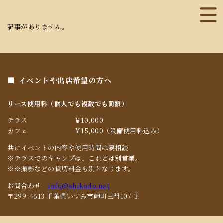
記事がありません。
イベントや出店希望の方へ
リース使用料（個人でも複数でも同額）
テラス
￥10,000
カフェ
￥15,000（設備使用料込み）
共にイベントの内容や使用時間は要相談
※テラスでのキャンプは、これとは別営業。
※※撮影などの貸切料金も別となります。
お問合わせ
info@shikado.net
〒299-4613 千葉県いすみ市岬町三門107-3