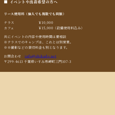
イベントや出店希望の方へ
リース使用料（個人でも複数でも同額）
テラス
￥10,000
カフェ
￥15,000（設備使用料込み）
共にイベントの内容や使用時間は要相談
※テラスでのキャンプは、これとは別営業。
※※撮影などの貸切料金も別となります。
お問合わせ
info@shikado.net
〒299-4613 千葉県いすみ市岬町三門107-3