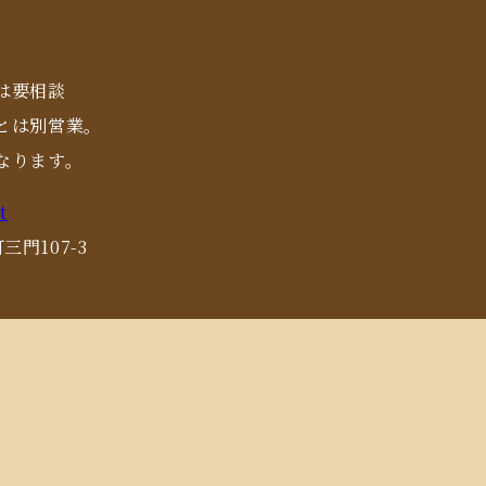
は要相談
とは別営業。
なります。
t
三門107-3