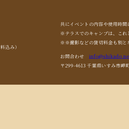
共にイベントの内容や使用時間
※テラスでのキャンプは、これ
※※撮影などの貸切料金も別と
用料込み）
お問合わせ
info@shikado.ne
〒299-4613 千葉県いすみ市岬町