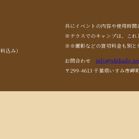
共にイベントの内容や使用時間
※テラスでのキャンプは、これ
※※撮影などの貸切料金も別と
用料込み）
お問合わせ
info@shikado.ne
〒299-4613 千葉県いすみ市岬町