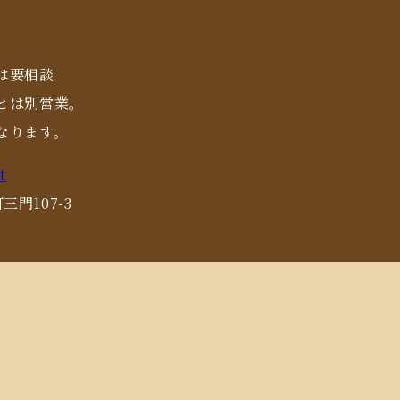
は要相談
とは別営業。
なります。
t
三門107-3