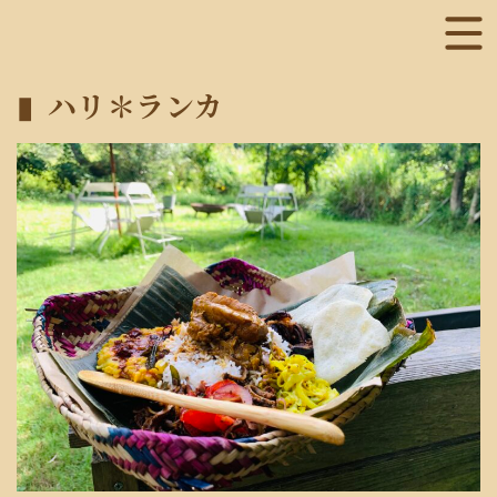
ハリ＊ランカ