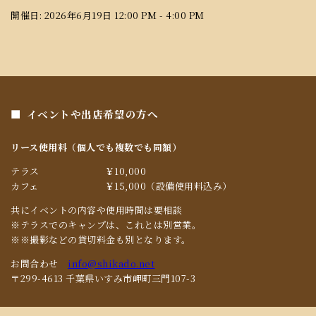
開催日: 2026年6月19日 12:00 PM - 4:00 PM
イベントや出店希望の方へ
リース使用料（個人でも複数でも同額）
テラス
￥10,000
カフェ
￥15,000（設備使用料込み）
共にイベントの内容や使用時間は要相談
※テラスでのキャンプは、これとは別営業。
※※撮影などの貸切料金も別となります。
お問合わせ
info@shikado.net
〒299-4613 千葉県いすみ市岬町三門107-3