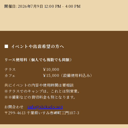
開催日: 2026年7月9日 12:00 PM - 4:00 PM
イベントや出店希望の方へ
リース使用料（個人でも複数でも同額）
テラス
￥10,000
カフェ
￥15,000（設備使用料込み）
共にイベントの内容や使用時間は要相談
※テラスでのキャンプは、これとは別営業。
※※撮影などの貸切料金も別となります。
お問合わせ
info@shikado.net
〒299-4613 千葉県いすみ市岬町三門107-3