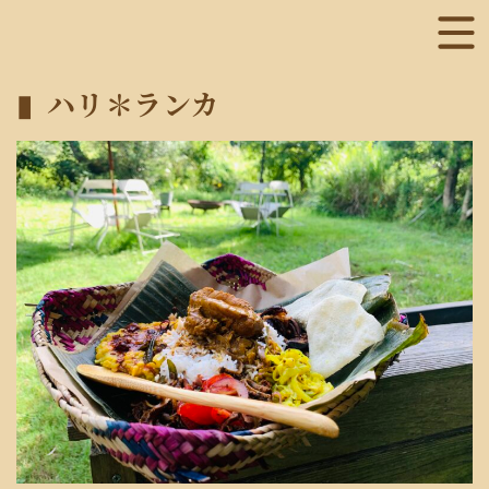
ハリ＊ランカ