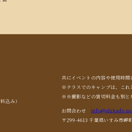
共にイベントの内容や使用時間
※テラスでのキャンプは、これ
※※撮影などの貸切料金も別と
用料込み）
お問合わせ
info@shikado.ne
〒299-4613 千葉県いすみ市岬町