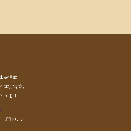
は要相談
とは別営業。
なります。
t
三門107-3