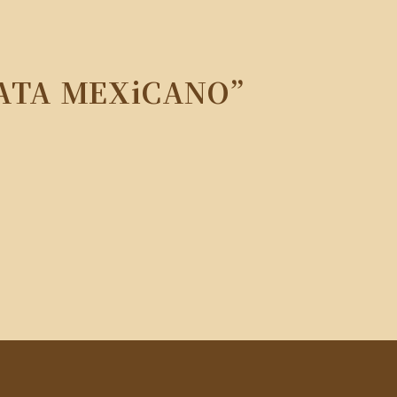
TA MEXiCANO”