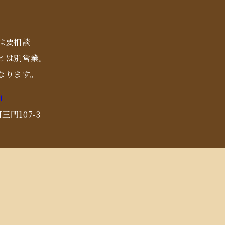
は要相談
とは別営業。
なります。
t
三門107-3