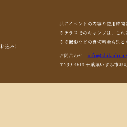
共にイベントの内容や使用時間
※テラスでのキャンプは、これ
※※撮影などの貸切料金も別と
用料込み）
お問合わせ
info@shikado.ne
〒299-4613 千葉県いすみ市岬町