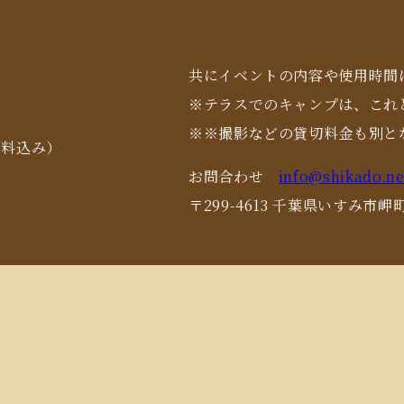
共にイベントの内容や使用時間
※テラスでのキャンプは、これ
※※撮影などの貸切料金も別と
用料込み）
お問合わせ
info@shikado.ne
〒299-4613 千葉県いすみ市岬町