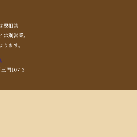
は要相談
とは別営業。
なります。
t
三門107-3