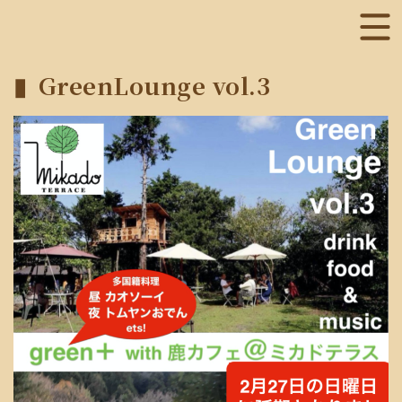
GreenLounge vol.3